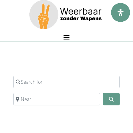
Search results for:
Search for
Near
Search