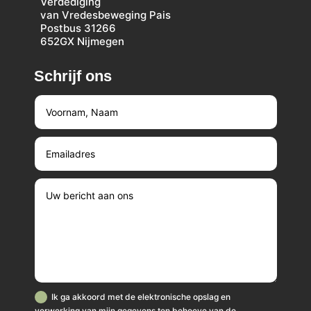
Verdediging
van Vredesbeweging Pais
Postbus 31266
652GX Nijmegen
Schrijf ons
Ik ga akkoord met de elektronische opslag en
verwerking van mijn gegevens ten behoeve van de